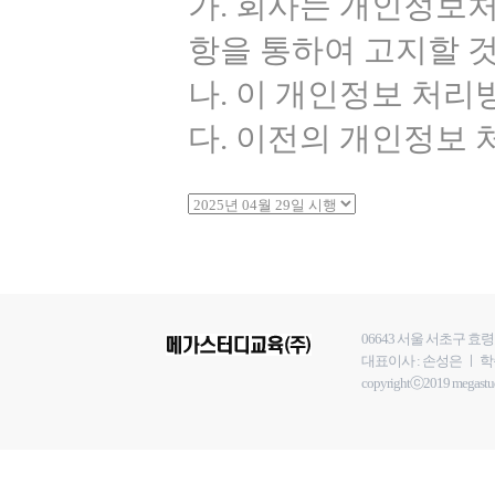
가. 회사는 개인정보처
항을 통하여 고지할 
나. 이 개인정보 처리방
다. 이전의 개인정보
06643 서울 서초구 효
대표이사 : 손성은 ㅣ 학습지
copyrightⓒ2019 megastudyE